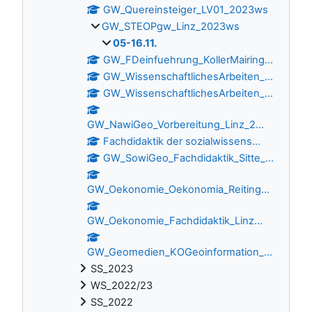
GW_Quereinsteiger_LV01_2023ws
GW_STEOPgw_Linz_2023ws
05-16.11.
GW_FDeinfuehrung_KollerMairing...
GW_WissenschaftlichesArbeiten_...
GW_WissenschaftlichesArbeiten_...
GW_NawiGeo_Vorbereitung_Linz_2...
Fachdidaktik der sozialwissens...
GW_SowiGeo_Fachdidaktik_Sitte_...
GW_Oekonomie_Oekonomia_Reiting...
GW_Oekonomie_Fachdidaktik_Linz...
GW_Geomedien_KOGeoinformation_...
SS_2023
WS_2022/23
SS_2022