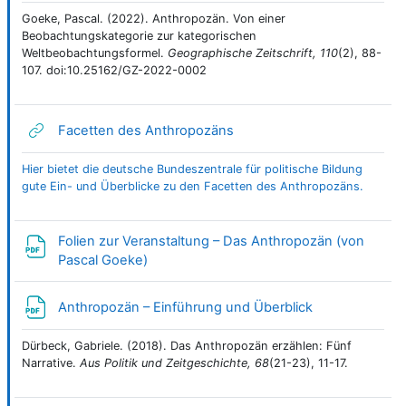
Goeke, Pascal. (2022). Anthropozän. Von einer
Beobachtungskategorie zur kategorischen
Weltbeobachtungsformel.
Geographische Zeitschrift, 110
(2), 88-
107. doi:10.25162/GZ-2022-0002
Link/URL
Facetten des Anthropozäns
Hier bietet die deutsche Bundeszentrale für politische Bildung
gute Ein- und Überblicke zu den Facetten des Anthropozäns.
Folien zur Veranstaltung – Das Anthropozän (von
Datei
Pascal Goeke)
Datei
Anthropozän – Einführung und Überblick
Dürbeck, Gabriele. (2018). Das Anthropozän erzählen: Fünf
Narrative.
Aus Politik und Zeitgeschichte, 68
(21-23), 11-17.