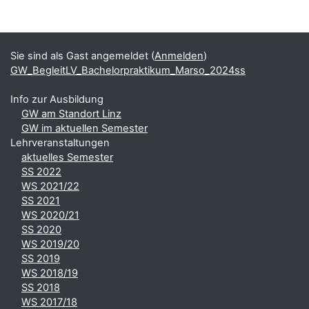
Blöcke
Ergänzungsblöcke
Sie sind als Gast angemeldet (
Anmelden
)
GW_BegleitLV_Bachelorpraktikum_Marso_2024ss
Info zur Ausbildung
GW am Standort Linz
GW im aktuellen Semester
Lehrveranstaltungen
aktuelles Semester
SS 2022
WS 2021/22
SS 2021
WS 2020/21
SS 2020
WS 2019/20
SS 2019
WS 2018/19
SS 2018
WS 2017/18