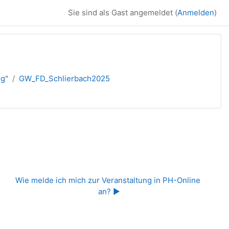
Sie sind als Gast angemeldet (
Anmelden
)
ng"
GW_FD_Schlierbach2025
Wie melde ich mich zur Veranstaltung in PH-Online 
an? ▶︎