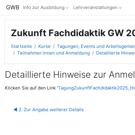
Zum Hauptinhalt
GWB
Info zur Ausbildung
Lehrveranstaltungen
Zukunft Fachdidaktik GW 2
Startseite
Kurse
Tagungen, Events und Arbeitsgeme
Teilnehmer:innen und Anmeldung
Detaillierte Hinw
Detaillierte Hinweise zur Anm
Abschlussbedingungen
Klicken Sie auf den Link '
TagungZukunftFachdidaktik2025_Hi
◀︎ 2. Zur Angabe weiterer Details