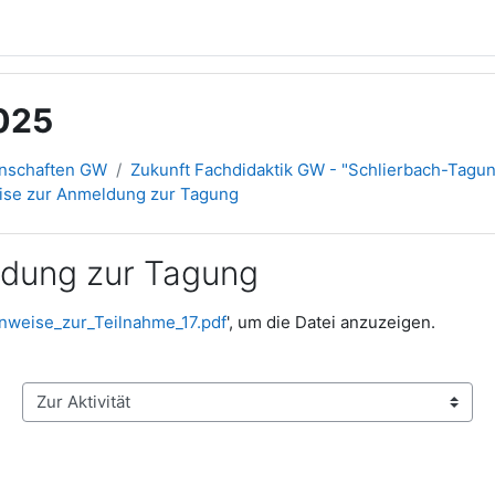
025
inschaften GW
Zukunft Fachdidaktik GW - "Schlierbach-Tagu
eise zur Anmeldung zur Tagung
eldung zur Tagung
nweise_zur_Teilnahme_17.pdf
', um die Datei anzuzeigen.
Zur Aktivität