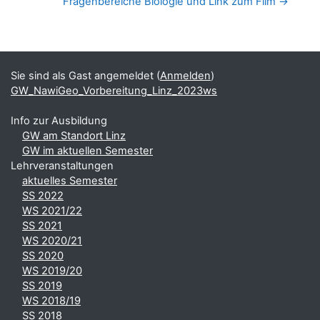
Fragenbereiche Biologie und Link zum Film →
Blöcke
Ergänzungsblöcke
Sie sind als Gast angemeldet (
Anmelden
)
GW_NawiGeo_Vorbereitung_Linz_2023ws
Info zur Ausbildung
GW am Standort Linz
GW im aktuellen Semester
Lehrveranstaltungen
aktuelles Semester
SS 2022
WS 2021/22
SS 2021
WS 2020/21
SS 2020
WS 2019/20
SS 2019
WS 2018/19
SS 2018