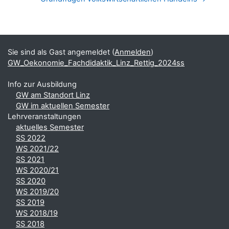
Blöcke
Ergänzungsblöcke
Sie sind als Gast angemeldet (
Anmelden
)
GW_Oekonomie_Fachdidaktik_Linz_Rettig_2024ss
Info zur Ausbildung
GW am Standort Linz
GW im aktuellen Semester
Lehrveranstaltungen
aktuelles Semester
SS 2022
WS 2021/22
SS 2021
WS 2020/21
SS 2020
WS 2019/20
SS 2019
WS 2018/19
SS 2018