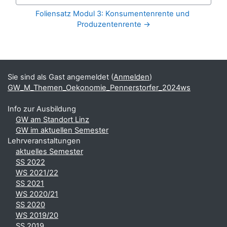
Zur Aktivität
Foliensatz Modul 3: Konsumentenrente und 
Produzentenrente →
Blöcke
Ergänzungsblöcke
Sie sind als Gast angemeldet (
Anmelden
)
GW_M_Themen_Oekonomie_Pennerstorfer_2024ws
Info zur Ausbildung
GW am Standort Linz
GW im aktuellen Semester
Lehrveranstaltungen
aktuelles Semester
SS 2022
WS 2021/22
SS 2021
WS 2020/21
SS 2020
WS 2019/20
SS 2019