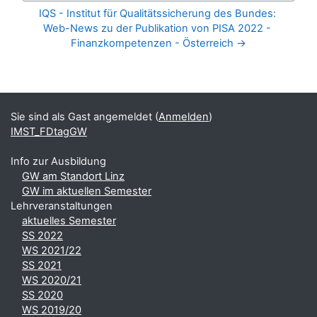
IQS - Institut für Qualitätssicherung des Bundes: 
Web-News zu der Publikation von PISA 2022 - 
Finanzkompetenzen - Österreich →
Blöcke
Ergänzungsblöcke
Sie sind als Gast angemeldet (
Anmelden
)
IMST_FDtagGW
Info zur Ausbildung
GW am Standort Linz
GW im aktuellen Semester
Lehrveranstaltungen
aktuelles Semester
SS 2022
WS 2021/22
SS 2021
WS 2020/21
SS 2020
WS 2019/20