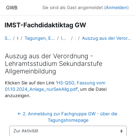
Zum Hauptinhalt
GWB
Sie sind als Gast angemeldet (
Anmelden
)
IMST-Fachdidaktiktag GW
Startseite
Kurse
Tagungen, Events und Arbeitsgemeinschaften GW
IMST_FDtagGW
2024
Auszug aus der Verordnung - Lehramtsstudium Sekundarstufe Allgemeinbildung
Auszug aus der Verordnung -
Lehramtsstudium Sekundarstufe
Allgemeinbildung
Abschlussbedingungen
Klicken Sie auf den Link '
HS-QSG, Fassung vom
01.10.2024_Anlage_nurSekAllg.pdf
', um die Datei
anzuzeigen.
← 2. Anmeldung zur Fachgruppe GW - über die 
Tagungshomepage
Zur Aktivität