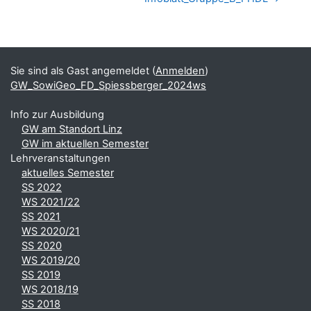
Blöcke
Ergänzungsblöcke
Sie sind als Gast angemeldet (
Anmelden
)
GW_SowiGeo_FD_Spiessberger_2024ws
Info zur Ausbildung
GW am Standort Linz
GW im aktuellen Semester
Lehrveranstaltungen
aktuelles Semester
SS 2022
WS 2021/22
SS 2021
WS 2020/21
SS 2020
WS 2019/20
SS 2019
WS 2018/19
SS 2018