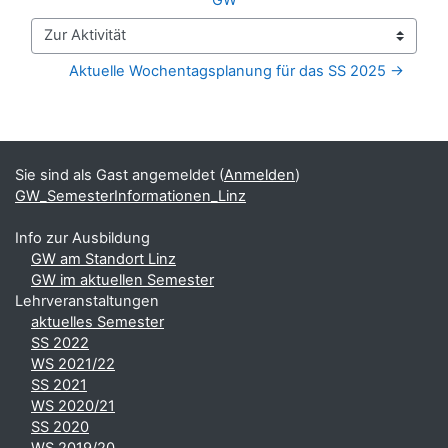
Zur Aktivität
Aktuelle Wochentagsplanung für das SS 2025 →
Blöcke
Ergänzungsblöcke
Sie sind als Gast angemeldet (
Anmelden
)
GW_SemesterInformationen_Linz
Info zur Ausbildung
GW am Standort Linz
GW im aktuellen Semester
Lehrveranstaltungen
aktuelles Semester
SS 2022
WS 2021/22
SS 2021
WS 2020/21
SS 2020