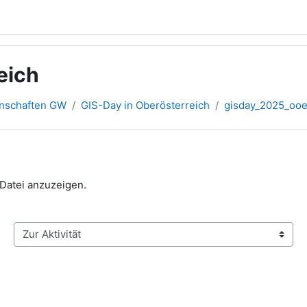
eich
inschaften GW
GIS-Day in Oberösterreich
gisday_2025_oo
 Datei anzuzeigen.
Zur Aktivität