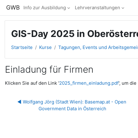
Zum Hauptinhalt
GWB
Info zur Ausbildung
Lehrveranstaltungen
GIS-Day 2025 in Oberösterr
Startseite
Kurse
Tagungen, Events und Arbeitsgeme
Einladung für Firmen
Abschlussbedingungen
Klicken Sie auf den Link '
2025_firmen_einladung.pdf
', um die
◀︎ Wolfgang Jörg (Stadt Wien): Basemap.at - Open 
Government Data in Österreich