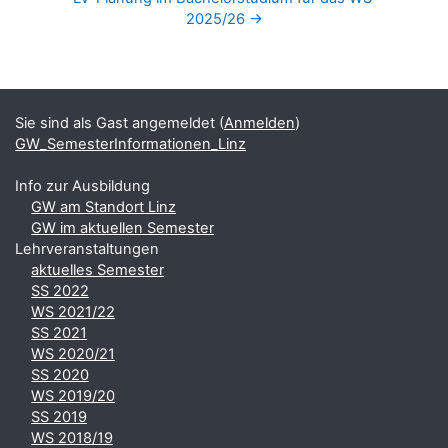
2025/26 →
Blöcke
Ergänzungsblöcke
Sie sind als Gast angemeldet (
Anmelden
)
GW_SemesterInformationen_Linz
Info zur Ausbildung
GW am Standort Linz
GW im aktuellen Semester
Lehrveranstaltungen
aktuelles Semester
SS 2022
WS 2021/22
SS 2021
WS 2020/21
SS 2020
WS 2019/20
SS 2019
WS 2018/19