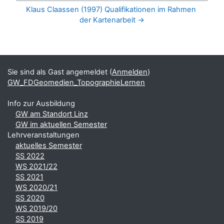
Klaus Claassen (1997) Qualifikationen im Rahmen 
der Kartenarbeit →
Blöcke
Ergänzungsblöcke
Sie sind als Gast angemeldet (
Anmelden
)
GW_FDGeomedien_TopographieLernen
Info zur Ausbildung
GW am Standort Linz
GW im aktuellen Semester
Lehrveranstaltungen
aktuelles Semester
SS 2022
WS 2021/22
SS 2021
WS 2020/21
SS 2020
WS 2019/20
SS 2019