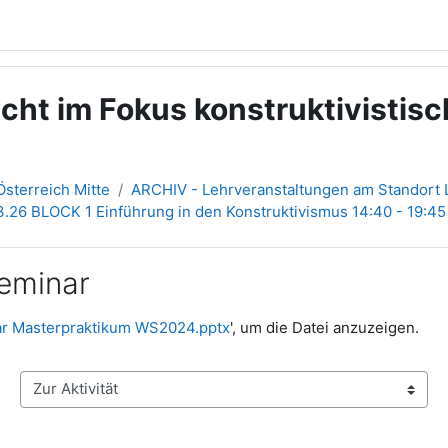
ht im Fokus konstruktivistisch
sterreich Mitte
ARCHIV - Lehrveranstaltungen am Standort L
03.26 BLOCK 1 Einführung in den Konstruktivismus 14:40 - 19:45
eminar
ar Masterpraktikum WS2024.pptx
', um die Datei anzuzeigen.
Zur Aktivität