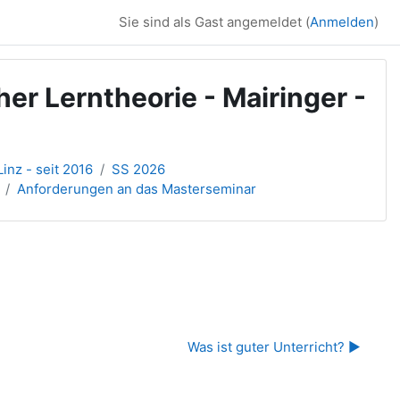
Sie sind als Gast angemeldet (
Anmelden
)
er Lerntheorie - Mairinger -
inz - seit 2016
SS 2026
Anforderungen an das Masterseminar
Was ist guter Unterricht? ▶︎