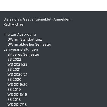
Blöcke
Ergänzungsblöcke
Sie sind als Gast angemeldet (
Anmelden
)
Radl.Michael
Info zur Ausbildung
GW am Standort Linz
GW im aktuellen Semester
Lehrveranstaltungen
aktuelles Semester
SS 2022
WS 2021/22
SS 2021
WS 2020/21
SS 2020
WS 2019/20
SS 2019
WS 2018/19
SS 2018
WS 2017/18