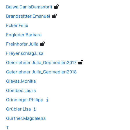
Bajwa.DanisDamanbrit
Brandstätter.Emanuel
Ecker.Felix
Engleder.Barbara
Freinhofer.Julia
Freyenschlag.Lisa
Geierlehner.Julia_Geomedien2017
Geierlehner.Julia_Geomedien2018
Glavas.Monika
Gomboc.Laura
Grinninger.Philipp
Grübler.Lisa
Gurtner.Magdalena
T