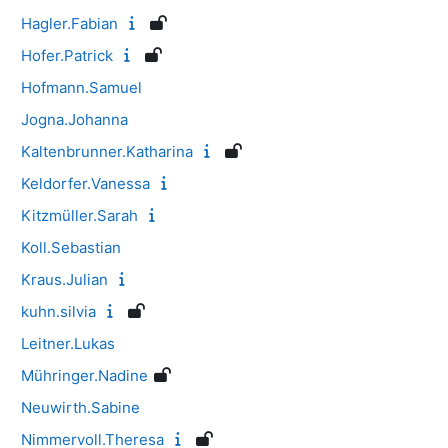
Hagler.Fabian
Hofer.Patrick
Hofmann.Samuel
Jogna.Johanna
Kaltenbrunner.Katharina
Keldorfer.Vanessa
Kitzmüller.Sarah
Koll.Sebastian
Kraus.Julian
kuhn.silvia
Leitner.Lukas
Mühringer.Nadine
Neuwirth.Sabine
Nimmervoll.Theresa