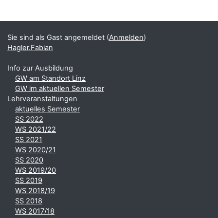
Blöcke
Ergänzungsblöcke
Sie sind als Gast angemeldet (
Anmelden
)
Hagler.Fabian
Info zur Ausbildung
GW am Standort Linz
GW im aktuellen Semester
Lehrveranstaltungen
aktuelles Semester
SS 2022
WS 2021/22
SS 2021
WS 2020/21
SS 2020
WS 2019/20
SS 2019
WS 2018/19
SS 2018
WS 2017/18