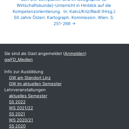
Wirtschaftskunde)-Unterricht in Hinblick auf die 
Kompetenzorientierung.  In: Kainz/Kriz/Riedl (Hrsg.): 
50 Jahre Österr. Kartograph. Kommission. Wien. S. 
251-266 →
Blöcke
Ergänzungsblöcke
Sie sind als Gast angemeldet (
Anmelden
)
gwFD_Medien
Info zur Ausbildung
GW am Standort Linz
GW im aktuellen Semester
Lehrveranstaltungen
aktuelles Semester
SS 2022
WS 2021/22
SS 2021
WS 2020/21
SS 2020