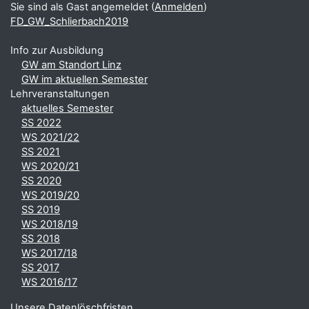
Sie sind als Gast angemeldet (
Anmelden
)
FD_GW_Schlierbach2019
Info zur Ausbildung
GW am Standort Linz
GW im aktuellen Semester
Lehrveranstaltungen
aktuelles Semester
SS 2022
WS 2021/22
SS 2021
WS 2020/21
SS 2020
WS 2019/20
SS 2019
WS 2018/19
SS 2018
WS 2017/18
SS 2017
WS 2016/17
Unsere Datenlöschfristen