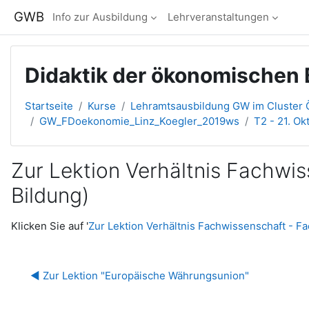
Zum Hauptinhalt
GWB
Info zur Ausbildung
Lehrveranstaltungen
Didaktik der ökonomischen 
Startseite
Kurse
Lehramtsausbildung GW im Cluster Ö
GW_FDoekonomie_Linz_Koegler_2019ws
T2 - 21. Ok
Zur Lektion Verhältnis Fachw
Bildung)
Abschlussbedingungen
Klicken Sie auf '
Zur Lektion Verhältnis Fachwissenschaft - 
◀︎ Zur Lektion "Europäische Währungsunion"