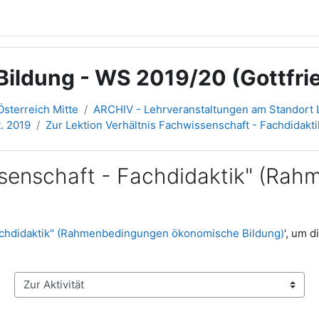
Bildung - WS 2019/20 (Gottfrie
sterreich Mitte
ARCHIV - Lehrveranstaltungen am Standort L
t. 2019
Zur Lektion Verhältnis Fachwissenschaft - Fachdida
issenschaft - Fachdidaktik" (R
Fachdidaktik" (Rahmenbedingungen ökonomische Bildung)
', um 
Zur Aktivität