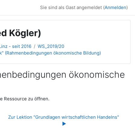
Sie sind als Gast angemeldet (
Anmelden
)
d Kögler)
inz - seit 2016
WS_2019/20
ktik" (Rahmenbedingungen ökonomische Bildung)
ahmenbedingungen ökonomische
die Ressource zu öffnen.
Zur Lektion "Grundlagen wirtschaftlichen Handelns" 
▶︎