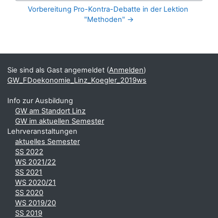
Vorbereitung Pro-Kontra-Debatte in der Lektion 
"Methoden" →
Blöcke
Ergänzungsblöcke
Sie sind als Gast angemeldet (
Anmelden
)
GW_FDoekonomie_Linz_Koegler_2019ws
Info zur Ausbildung
GW am Standort Linz
GW im aktuellen Semester
Lehrveranstaltungen
aktuelles Semester
SS 2022
WS 2021/22
SS 2021
WS 2020/21
SS 2020
WS 2019/20
SS 2019