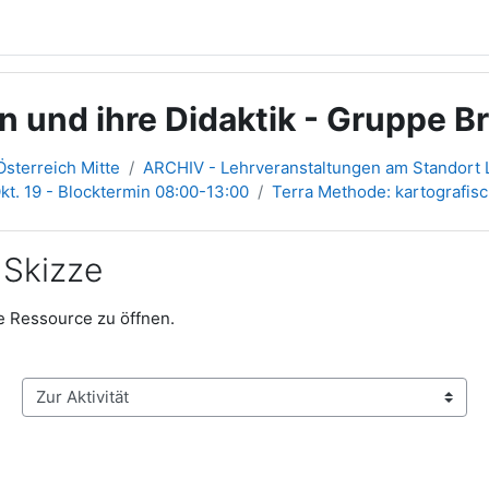
 und ihre Didaktik - Gruppe B
sterreich Mitte
ARCHIV - Lehrveranstaltungen am Standort L
 Okt. 19 - Blocktermin 08:00-13:00
Terra Methode: kartografis
 Skizze
ie Ressource zu öffnen.
Zur Aktivität