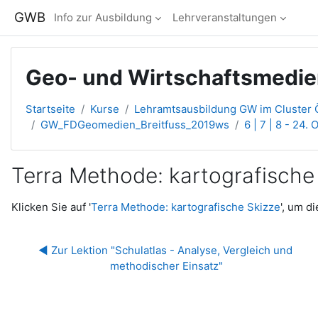
Zum Hauptinhalt
GWB
Info zur Ausbildung
Lehrveranstaltungen
Geo- und Wirtschaftsmedien
Startseite
Kurse
Lehramtsausbildung GW im Cluster Ö
GW_FDGeomedien_Breitfuss_2019ws
6 | 7 | 8 - 24.
Terra Methode: kartografische
Abschlussbedingungen
Klicken Sie auf '
Terra Methode: kartografische Skizze
', um d
◀︎ Zur Lektion "Schulatlas - Analyse, Vergleich und 
methodischer Einsatz"