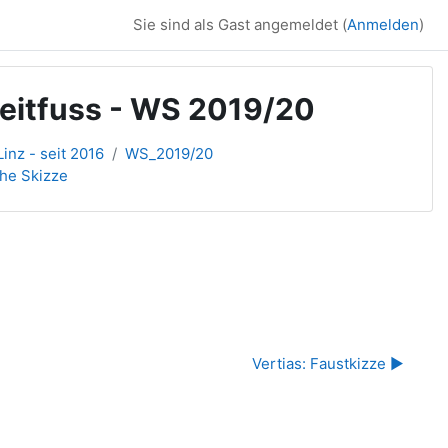
Sie sind als Gast angemeldet (
Anmelden
)
reitfuss - WS 2019/20
inz - seit 2016
WS_2019/20
che Skizze
Vertias: Faustkizze ▶︎