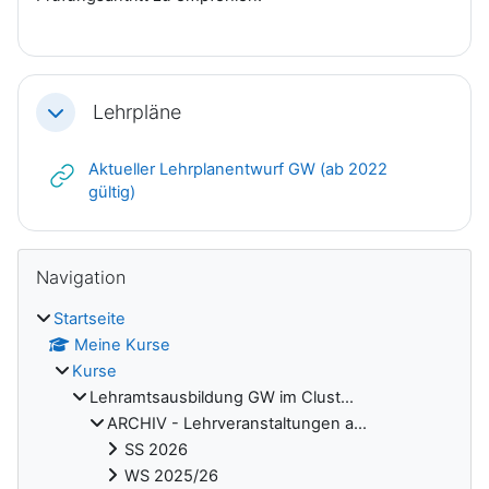
Lehrpläne
Einklappen
Aktueller Lehrplanentwurf GW (ab 2022
Link/URL
gültig)
Blöcke
Navigation überspringen
Navigation
Startseite
Meine Kurse
Kurse
Lehramtsausbildung GW im Clust...
ARCHIV - Lehrveranstaltungen a...
SS 2026
WS 2025/26