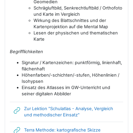
Geomedien
Schrägluftbild, Senkrechtluftbild / Orthofoto
und Karte im Vergleich
Wirkung des Blattschnittes und der
Kartenprojektion auf die Mental Map
Lesen der physischen und thematischen
Karte
Begrifflichkeiten
Signatur / Kartenzeichen: punktförmig, linienhaft,
flächenhaft
Höhenfarben/-schichten/-stufen, Höhenlinien /
Isohypsen
Einsatz des Atlasses im GW-Unterricht und
seiner digitalen Abbilder
Zur Lektion "Schulatlas - Analyse, Vergleich
Link/URL
und methodischer Einsatz"
Link/URL
Terra Methode: kartografische Skizze