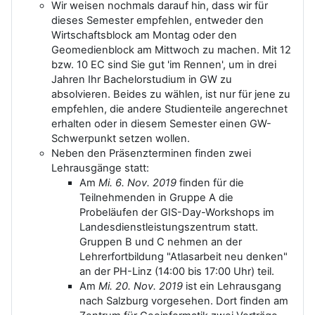
Wir weisen nochmals darauf hin, dass wir für
dieses Semester empfehlen, entweder den
Wirtschaftsblock am Montag oder den
Geomedienblock am Mittwoch zu machen. Mit 12
bzw. 10 EC sind Sie gut 'im Rennen', um in drei
Jahren Ihr Bachelorstudium in GW zu
absolvieren. Beides zu wählen, ist nur für jene zu
empfehlen, die andere Studienteile angerechnet
erhalten oder in diesem Semester einen GW-
Schwerpunkt setzen wollen.
Neben den Präsenzterminen finden zwei
Lehrausgänge statt:
Am
Mi. 6. Nov. 2019
finden für die
Teilnehmenden in Gruppe A die
Probeläufen der GIS-Day-Workshops im
Landesdienstleistungszentrum statt.
Gruppen B und C nehmen an der
Lehrerfortbildung "Atlasarbeit neu denken"
an der PH-Linz (14:00 bis 17:00 Uhr) teil.
Am
Mi. 20. Nov. 2019
ist ein Lehrausgang
nach Salzburg vorgesehen. Dort finden am