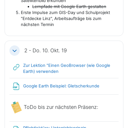
Satellitenbild erkunden
Lernpfade mit Google Earth gestalten
Erste Impulse zum GIS-Day und Schulprojekt
"Entdecke Linz", Arbeitsaufträge bis zum
nächsten Termin
2 - Do. 10. Okt. 19
Einklappen
Zur Lektion "Einen GeoBrowser (wie Google
Link/URL
Earth) verwenden
Link/URL
Google Earth Beispiel: Gletscherkunde
ToDo bis zur nächsten Präsenz:
Pflichtlektüre: Unterrichtsprinzip