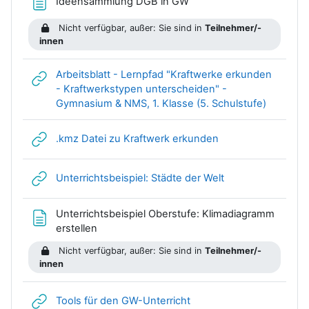
Textseite
Ideensammlung DGB in GW
Nicht verfügbar, außer: Sie sind in
Teilnehmer/-
innen
Arbeitsblatt - Lernpfad "Kraftwerke erkunden
- Kraftwerkstypen unterscheiden" -
Link/URL
Gymnasium & NMS, 1. Klasse (5. Schulstufe)
Link/URL
.kmz Datei zu Kraftwerk erkunden
Link/URL
Unterrichtsbeispiel: Städte der Welt
Unterrichtsbeispiel Oberstufe: Klimadiagramm
Textseite
erstellen
Nicht verfügbar, außer: Sie sind in
Teilnehmer/-
innen
Link/URL
Tools für den GW-Unterricht