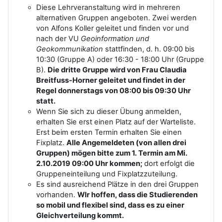
Diese Lehrveranstaltung wird in mehreren
alternativen Gruppen angeboten. Zwei werden
von Alfons Koller geleitet und finden vor und
nach der VU
Geoinformation und
Geokommunikation
stattfinden, d. h. 09:00 bis
10:30 (Gruppe A) oder 16:30 - 18:00 Uhr (Gruppe
B).
Die dritte Gruppe wird von Frau Claudia
Breitfuss-Horner geleitet und findet in der
Regel donnerstags von 08:00 bis 09:30 Uhr
statt.
Wenn Sie sich zu dieser Übung anmelden,
erhalten Sie erst einen Platz auf der Warteliste.
Erst beim ersten Termin erhalten Sie einen
Fixplatz.
Alle Angemeldeten (von allen drei
Gruppen) mögen bitte zum 1. Termin am Mi.
2.10.2019 09:00 Uhr kommen;
dort erfolgt die
Gruppeneinteilung und Fixplatzzuteilung.
Es sind ausreichend Plätze in den drei Gruppen
vorhanden.
WIr hoffen, dass die Studierenden
so mobil und flexibel sind, dass es zu einer
Gleichverteilung kommt.