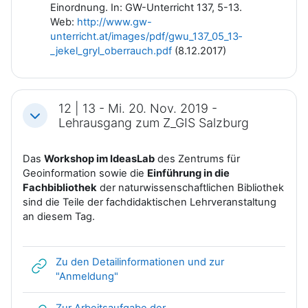
Einordnung. In: GW-Unterricht 137, 5-13.
Web:
http://www.gw-
unterricht.at/images/pdf/gwu_137_05_13­
_jekel_gryl_oberrauch.pdf
(8.12.2017)
12 | 13 - Mi. 20. Nov. 2019 -
Einklappen
Lehrausgang zum Z_GIS Salzburg
Das
Workshop im IdeasLab
des Zentrums für
Geoinformation sowie die
Einführung in die
Fachbibliothek
der naturwissenschaftlichen Bibliothek
sind die Teile der fachdidaktischen Lehrveranstaltung
an diesem Tag.
Zu den Detailinformationen und zur
Link/URL
"Anmeldung"
Zur Arbeitsaufgabe der