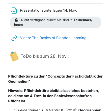
Datei
Präsentationsunterlagen 14. Nov.
Nicht verfügbar, außer: Sie sind in
Teilnehmer/-
innen
Link/URL
Video: The Basics of Blended Learning
ToDo bis zum 28. Nov.:
Pflichtlektüre zu den "Concepts der Fachdidaktik der
Geomedien"
Hinweis: Pflichtlektüre bleibt als solches bestehen,
da diese am 4. Dez. in den Fachwissenschaften
Pflicht ist.
Felgenhauer, T. & Gäbler K.
(2019):
Geographien