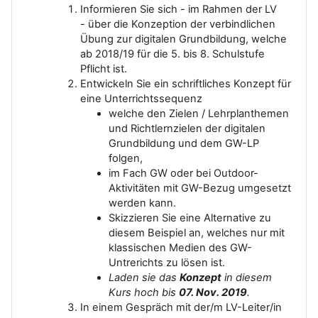
Informieren Sie sich - im Rahmen der LV
- über die Konzeption der verbindlichen
Übung zur digitalen Grundbildung, welche
ab 2018/19 für die 5. bis 8. Schulstufe
Pflicht ist.
Entwickeln Sie ein schriftliches Konzept für
eine Unterrichtssequenz
welche den Zielen / Lehrplanthemen
und Richtlernzielen der digitalen
Grundbildung und dem GW-LP
folgen,
im Fach GW oder bei Outdoor-
Aktivitäten mit GW-Bezug umgesetzt
werden kann.
Skizzieren Sie eine Alternative zu
diesem Beispiel an, welches nur mit
klassischen Medien des GW-
Untrerichts zu lösen ist.
Laden sie das
Konzept
in diesem
Kurs hoch bis
07. Nov. 2019
.
In einem Gespräch mit der/m LV-Leiter/in