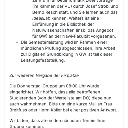
Zentrum für Geoinformatik zwei Vorträge
(im Rahmen der VU) durch Josef Strobl und
Bernd Resch statt, und Sie lernen auch das
IdeasLab
kennen. Weiters ist eine
Einführung in die Bibliothek der
Naturwissenschaften (insb. das Angebot
für GW) an der Nawi-Fakultät vorgesehen.
Die Semesterleistung wird im Rahmen einer
mündlichen Prüfung abgeschlossen. Ihre Arbeit
zur Digitalen Grundbildung in GW ist teil dieser
Leistungsfeststellung.
Zur weiteren Vergabe der Fixplätze
Die Donnerstag-Gruppe um 08:00 Uhr wurde
eingerichtet. Wir hoffen, dass alle betroffenen
Studierenden (von der Warteliste am DO) diese nun
auch wahrnehmen. Bitte um eine kurze Mail an Frau
Breitfuss oder Herrn Koller bei einer positiven Antwort.
Wir bitten, dass alle in den nächsten Termin Ihrer
Gruppe kommen.