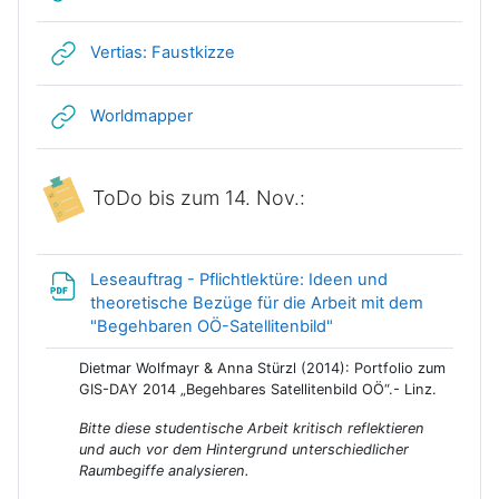
Link/URL
Vertias: Faustkizze
Link/URL
Worldmapper
ToDo bis zum 14. Nov.:
Leseauftrag - Pflichtlektüre: Ideen und
theoretische Bezüge für die Arbeit mit dem
Datei
"Begehbaren OÖ-Satellitenbild"
Dietmar Wolfmayr & Anna Stürzl (2014): Portfolio zum
GIS-DAY 2014 „Begehbares Satellitenbild OÖ“.- Linz.
Bitte diese studentische Arbeit kritisch reflektieren
und auch vor dem Hintergrund unterschiedlicher
Raumbegiffe analysieren.