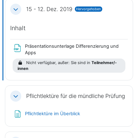
15 - 12. Dez. 2019
Hervorgehoben
Einklappen
Inhalt
Präsentationsunterlage Differenzierung und
Datei
Apps
Nicht verfügbar, außer: Sie sind in
Teilnehmer/-
innen
Pflichtlektüre für die mündliche Prüfung
Einklappen
Textseite
Pflichtlektüre im Überblick