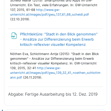
Scheidl Walter (2015): Smartphones und Apps im GW-
Unterricht. Ein Test, viele Erfahrungen. In: GW-Unterricht
137, 2015, 61-68
http://www.gw-
unterricht.at/images/pdf/gwu_137_61_68_scheidl.pdf
(22.10.2019).
Pflichtlektüre: "Stadt in den Blick genommen"
- Ansätze zur Differenzierung beim Erwerb
Link/URL
kritisch-reflexiver visueller Kompetenz
Nöthen Eva, Schlottmann Antje (2015): "Stadt in den Blick
genommen" - Ansätze zur Differenzierung beim Erwerb
kritisch-reflexiver visueller Kompetenz. In: GW-Unterricht
139, 2015, 32-41
http://www.gw-
unterricht.at/images/pdf/gwu_139_32_41_noethen_schlottm
ann.pdf
(26.11.2019).
Abgabe: Fertige Ausarbeitung bis 12. Dez. 2019