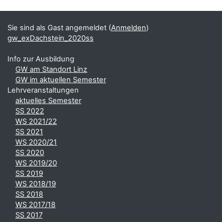
Blöcke
Ergänzungsblöcke
Sie sind als Gast angemeldet (
Anmelden
)
gw_exDachstein_2020ss
Info zur Ausbildung
GW am Standort Linz
GW im aktuellen Semester
Lehrveranstaltungen
aktuelles Semester
SS 2022
WS 2021/22
SS 2021
WS 2020/21
SS 2020
WS 2019/20
SS 2019
WS 2018/19
SS 2018
WS 2017/18
SS 2017