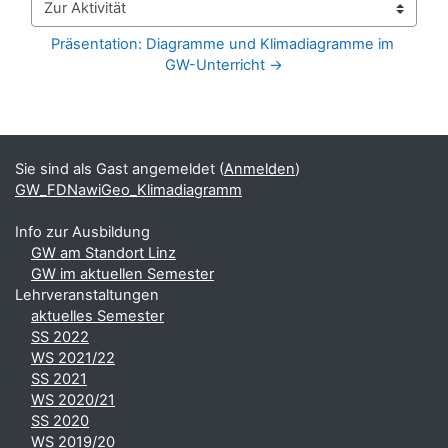
Zur Aktivität
Präsentation: Diagramme und Klimadiagramme im 
GW-Unterricht →
Blöcke
Ergänzungsblöcke
Sie sind als Gast angemeldet (
Anmelden
)
GW_FDNawiGeo_Klimadiagramm
Info zur Ausbildung
GW am Standort Linz
GW im aktuellen Semester
Lehrveranstaltungen
aktuelles Semester
SS 2022
WS 2021/22
SS 2021
WS 2020/21
SS 2020
WS 2019/20