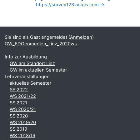
https://survey123.arcgis.com →
Blöcke
Ergänzungsblöcke
Sie sind als Gast angemeldet (
Anmelden
)
GW_FDGeomedien_Linz_2020ws
Info zur Ausbildung
GW am Standort Linz
GW im aktuellen Semester
Lehrveranstaltungen
aktuelles Semester
SS 2022
WS 2021/22
SS 2021
WS 2020/21
SS 2020
WS 2019/20
SS 2019
WS 2018/19