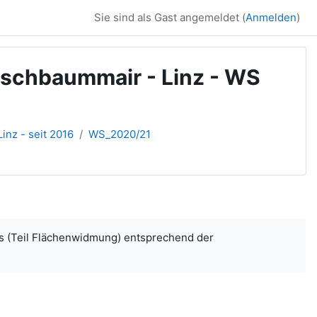
Sie sind als Gast angemeldet (
Anmelden
)
rschbaummair - Linz - WS
inz - seit 2016
WS_2020/21
es (Teil Flächenwidmung) entsprechend der