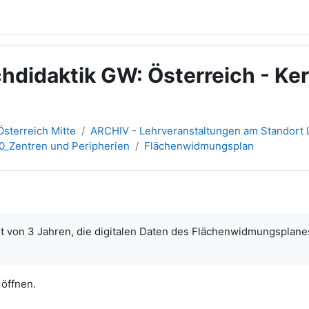
didaktik GW: Österreich - Ke
sterreich Mitte
ARCHIV - Lehrveranstaltungen am Standort L
20_Zentren und Peripherien
Flächenwidmungsplan
st von 3 Jahren, die digitalen Daten des Flächenwidmungsplan
 öffnen.