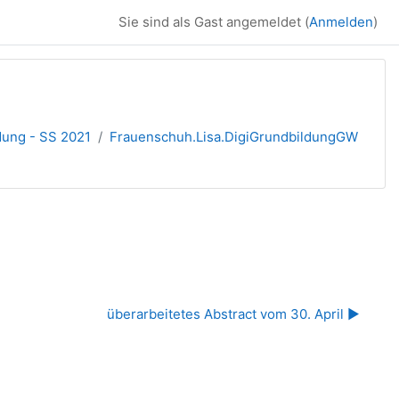
Sie sind als Gast angemeldet (
Anmelden
)
dung - SS 2021
Frauenschuh.Lisa.DigiGrundbildungGW
überarbeitetes Abstract vom 30. April ▶︎