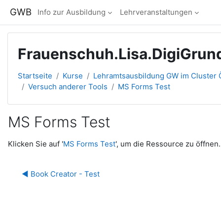
Zum Hauptinhalt
GWB
Info zur Ausbildung
Lehrveranstaltungen
Frauenschuh.Lisa.DigiGru
Startseite
Kurse
Lehramtsausbildung GW im Cluster Ö
Versuch anderer Tools
MS Forms Test
MS Forms Test
Abschlussbedingungen
Klicken Sie auf '
MS Forms Test
', um die Ressource zu öffnen.
◀︎ Book Creator - Test