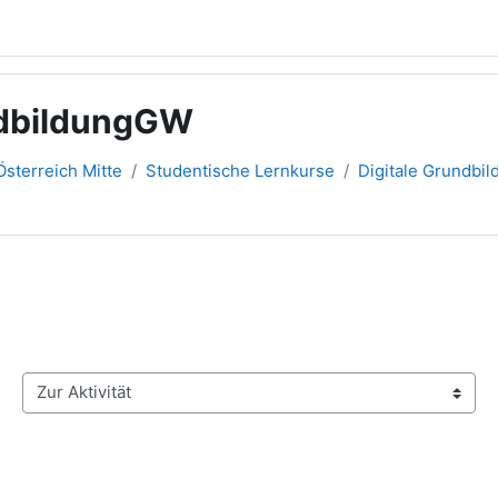
ndbildungGW
sterreich Mitte
Studentische Lernkurse
Digitale Grundbil
Zur Aktivität