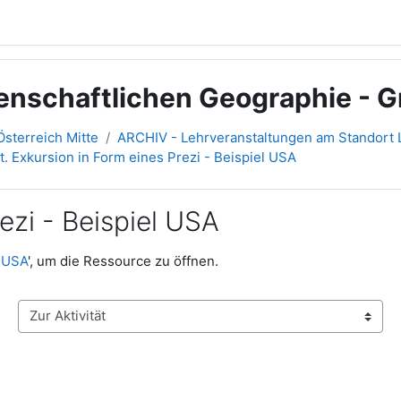
senschaftlichen Geographie - G
sterreich Mitte
ARCHIV - Lehrveranstaltungen am Standort L
rt. Exkursion in Form eines Prezi - Beispiel USA
rezi - Beispiel USA
l USA
', um die Ressource zu öffnen.
Zur Aktivität