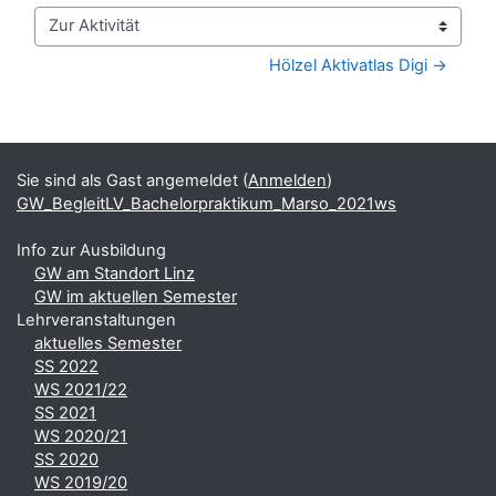
Zur Aktivität
Hölzel Aktivatlas Digi →
Blöcke
Ergänzungsblöcke
Sie sind als Gast angemeldet (
Anmelden
)
GW_BegleitLV_Bachelorpraktikum_Marso_2021ws
Info zur Ausbildung
GW am Standort Linz
GW im aktuellen Semester
Lehrveranstaltungen
aktuelles Semester
SS 2022
WS 2021/22
SS 2021
WS 2020/21
SS 2020
WS 2019/20