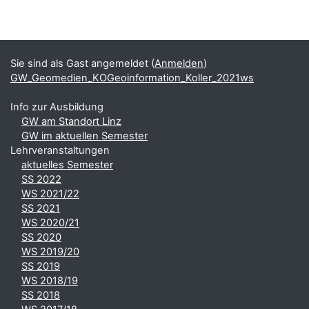
Blöcke
Ergänzungsblöcke
Sie sind als Gast angemeldet (
Anmelden
)
GW_Geomedien_KOGeoinformation_Koller_2021ws
Info zur Ausbildung
GW am Standort Linz
GW im aktuellen Semester
Lehrveranstaltungen
aktuelles Semester
SS 2022
WS 2021/22
SS 2021
WS 2020/21
SS 2020
WS 2019/20
SS 2019
WS 2018/19
SS 2018