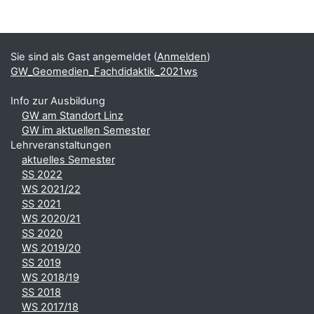
Blöcke
Ergänzungsblöcke
Sie sind als Gast angemeldet (
Anmelden
)
GW_Geomedien_Fachdidaktik_2021ws
Info zur Ausbildung
GW am Standort Linz
GW im aktuellen Semester
Lehrveranstaltungen
aktuelles Semester
SS 2022
WS 2021/22
SS 2021
WS 2020/21
SS 2020
WS 2019/20
SS 2019
WS 2018/19
SS 2018
WS 2017/18