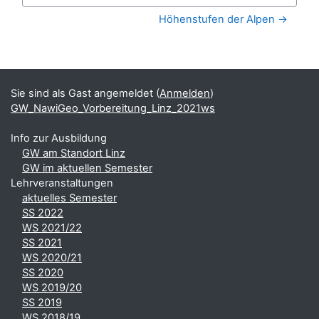
Zur Aktivität
Höhenstufen der Alpen →
Blöcke
Ergänzungsblöcke
Sie sind als Gast angemeldet (
Anmelden
)
GW_NawiGeo_Vorbereitung_Linz_2021ws
Info zur Ausbildung
GW am Standort Linz
GW im aktuellen Semester
Lehrveranstaltungen
aktuelles Semester
SS 2022
WS 2021/22
SS 2021
WS 2020/21
SS 2020
WS 2019/20
SS 2019
WS 2018/19