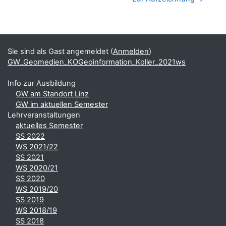
Blöcke
Ergänzungsblöcke
Sie sind als Gast angemeldet (
Anmelden
)
GW_Geomedien_KOGeoinformation_Koller_2021ws
Info zur Ausbildung
GW am Standort Linz
GW im aktuellen Semester
Lehrveranstaltungen
aktuelles Semester
SS 2022
WS 2021/22
SS 2021
WS 2020/21
SS 2020
WS 2019/20
SS 2019
WS 2018/19
SS 2018