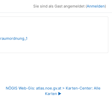
Sie sind als Gast angemeldet (
Anmelden
)
raumordnung_1
NÖGIS Web-Gis: atlas.noe.gv.at > Karten-Center: Alle 
Karten ▶︎