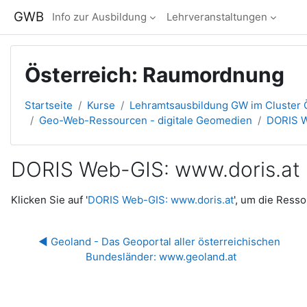
Zum Hauptinhalt
GWB
Info zur Ausbildung
Lehrveranstaltungen
Österreich: Raumordnung
Startseite
Kurse
Lehramtsausbildung GW im Cluster Ö
Geo-Web-Ressourcen - digitale Geomedien
DORIS W
DORIS Web-GIS: www.doris.at
Abschlussbedingungen
Klicken Sie auf '
DORIS Web-GIS: www.doris.at
', um die Resso
◀︎ Geoland - Das Geoportal aller österreichischen 
Bundesländer: www.geoland.at