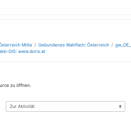
sterreich Mitte
Gebundenes Wahlfach: Österreich
gw_OE_
eb-GIS: www.doris.at
urce zu öffnen.
Zur Aktivität