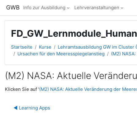
Zum Hauptinhalt
GWB
Info zur Ausbildung
Lehrveranstaltungen
FD_GW_Lernmodule_HumanF
Startseite
Kurse
Lehramtsausbildung GW im Cluster Ö
Ursachen für den Meeresspiegelanstieg
(M2) NASA:
(M2) NASA: Aktuelle Veränder
Abschlussbedingungen
Klicken Sie auf '
(M2) NASA: Aktuelle Veränderung der Meere
◀︎ Learning Apps