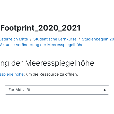
ootprint_2020_2021
sterreich Mitte
Studentische Lernkurse
Studienbeginn 2
 Aktuelle Veränderung der Meeresspiegelhöhe
ung der Meeresspiegelhöhe
sspiegelhöhe
', um die Ressource zu öffnen.
Zur Aktivität