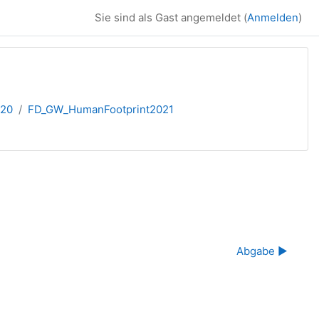
Sie sind als Gast angemeldet (
Anmelden
)
020
FD_GW_HumanFootprint2021
Abgabe ▶︎