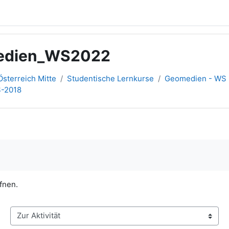
medien_WS2022
sterreich Mitte
Studentische Lernkurse
Geomedien - WS
S-2018
fnen.
Zur Aktivität