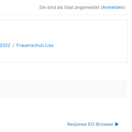
Sie sind als Gast angemeldet (
Anmelden
)
 2022
Frauenschuh.Lisa
Resümee EO-Browser ▶︎