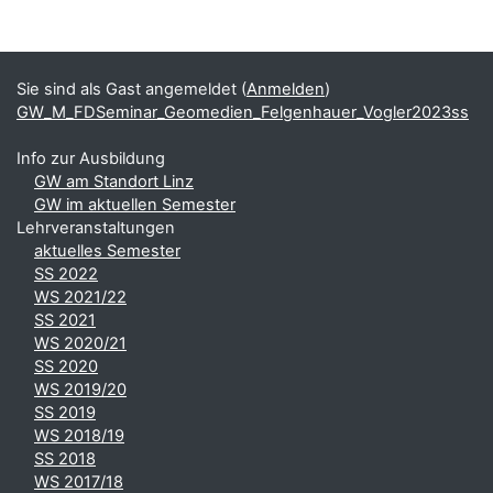
Blöcke
Ergänzungsblöcke
Sie sind als Gast angemeldet (
Anmelden
)
GW_M_FDSeminar_Geomedien_Felgenhauer_Vogler2023ss
Info zur Ausbildung
GW am Standort Linz
GW im aktuellen Semester
Lehrveranstaltungen
aktuelles Semester
SS 2022
WS 2021/22
SS 2021
WS 2020/21
SS 2020
WS 2019/20
SS 2019
WS 2018/19
SS 2018
WS 2017/18