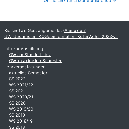
Online Link für Linzer Studierende →
Blöcke
Ergänzungsblöcke
Sie sind als Gast angemeldet (
Anmelden
)
GW_Geomedien_KOGeoinformation_KollerWöhs_2023ws
Info zur Ausbildung
GW am Standort Linz
GW im aktuellen Semester
Lehrveranstaltungen
aktuelles Semester
SS 2022
WS 2021/22
SS 2021
WS 2020/21
SS 2020
WS 2019/20
SS 2019
WS 2018/19
SS 2018