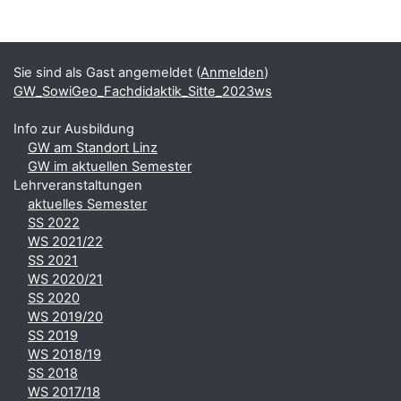
Blöcke
Ergänzungsblöcke
Sie sind als Gast angemeldet (
Anmelden
)
GW_SowiGeo_Fachdidaktik_Sitte_2023ws
Info zur Ausbildung
GW am Standort Linz
GW im aktuellen Semester
Lehrveranstaltungen
aktuelles Semester
SS 2022
WS 2021/22
SS 2021
WS 2020/21
SS 2020
WS 2019/20
SS 2019
WS 2018/19
SS 2018
WS 2017/18