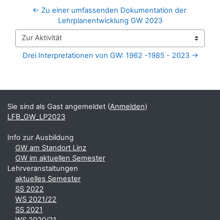
← Zu einer umfassenden Dokumentation der 
Lehrplanentwicklung GW 2023
Zur Aktivität
Drei Interpretationen von GW: 1962 -1985 - 2023 →
Blöcke
Ergänzungsblöcke
Sie sind als Gast angemeldet (
Anmelden
)
LFB_GW_LP2023
Info zur Ausbildung
GW am Standort Linz
GW im aktuellen Semester
Lehrveranstaltungen
aktuelles Semester
SS 2022
WS 2021/22
SS 2021