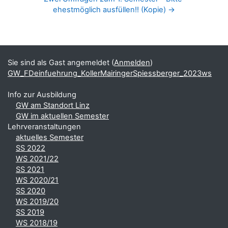
ehestmöglich ausfüllen!! (Kopie) →
Blöcke
Ergänzungsblöcke
Sie sind als Gast angemeldet (
Anmelden
)
GW_FDeinfuehrung_KollerMairingerSpiessberger_2023ws
Info zur Ausbildung
GW am Standort Linz
GW im aktuellen Semester
Lehrveranstaltungen
aktuelles Semester
SS 2022
WS 2021/22
SS 2021
WS 2020/21
SS 2020
WS 2019/20
SS 2019
WS 2018/19