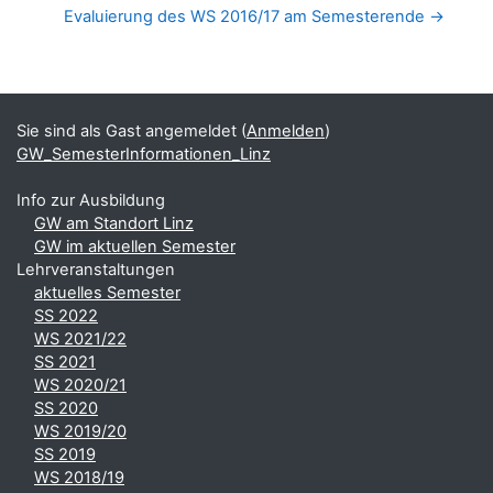
Evaluierung des WS 2016/17 am Semesterende →
Blöcke
Ergänzungsblöcke
Sie sind als Gast angemeldet (
Anmelden
)
GW_SemesterInformationen_Linz
Info zur Ausbildung
GW am Standort Linz
GW im aktuellen Semester
Lehrveranstaltungen
aktuelles Semester
SS 2022
WS 2021/22
SS 2021
WS 2020/21
SS 2020
WS 2019/20
SS 2019
WS 2018/19