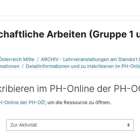
haftliche Arbeiten (Gruppe 1 
sterreich Mitte
ARCHIV - Lehrveranstaltungen am Standort L
rmationen
Detailinformationen und zu inskribieren im PH-On
skribieren im PH-Online der PH-
 PH-Online der PH-OÖ
', um die Ressource zu öffnen.
Zur Aktivität