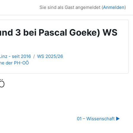
Sie sind als Gast angemeldet (
Anmelden
)
und 3 bei Pascal Goeke) WS
inz - seit 2016
WS 2025/26
line der PH-OÖ
OÖ
01 – Wissenschaft ▶︎