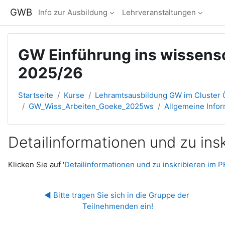
Zum Hauptinhalt
GWB
Info zur Ausbildung
Lehrveranstaltungen
GW Einführung ins wissensc
2025/26
Startseite
Kurse
Lehramtsausbildung GW im Cluster Ö
GW_Wiss_Arbeiten_Goeke_2025ws
Allgemeine Info
Detailinformationen und zu in
Abschlussbedingungen
Klicken Sie auf '
Detailinformationen und zu inskribieren im
◀︎ Bitte tragen Sie sich in die Gruppe der 
Teilnehmenden ein!