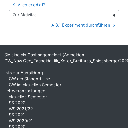
← Alles erledigt?
Zur Aktivität
A 8.1 Experiment durchführen →
Blöcke
Ergänzungsblöcke
Sie sind als Gast angemeldet (
Anmelden
)
GW_NawiGeo_Fachdidaktik_Koller_Breitfuss_Spiessberger202
Info zur Ausbildung
GW am Standort Linz
GW im aktuellen Semester
Lehrveranstaltungen
aktuelles Semester
SS 2022
WS 2021/22
SS 2021
WS 2020/21
SS 2020