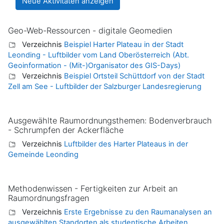
Geo-Web-Ressourcen - digitale Geomedien
Verzeichnis
Beispiel Harter Plateau in der Stadt
Leonding - Luftbilder vom Land Oberösterreich (Abt.
Geoinformation - (Mit-)Organisator des GIS-Days)
Verzeichnis
Beispiel Ortsteil Schüttdorf von der Stadt
Zell am See - Luftbilder der Salzburger Landesregierung
Ausgewählte Raumordnungsthemen: Bodenverbrauch
- Schrumpfen der Ackerfläche
Verzeichnis
Luftbilder des Harter Plateaus in der
Gemeinde Leonding
Methodenwissen - Fertigkeiten zur Arbeit an
Raumordnungsfragen
Verzeichnis
Erste Ergebnisse zu den Raumanalysen an
ausgewählten Standorten als studentische Arbeiten