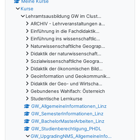
Meine Kurse
Kurse
Lehramtsausbildung GW im Clust...
ARCHIV - Lehrveranstaltungen a...
Einführung in die Fachdidaktik...
Einführung ins wissenschaftlic...
Naturwissenschaftliche Geograp...
Didaktik der naturwissenschaft...
Sozialwissenschaftliche Geogra...
Didaktik der ökonomischen Bild...
Geoinformation und Geokommunik...
Didaktik der Geo- und Wirtscha...
Gebundenes Wahlfach: Österreich
Studentische Lernkurse
GW_AllgemeineInformationen_Linz
GW_SemesterInformationen_Linz
GW_BachelorMasterArbeiten_Linz
GW_Studienberechtigung_PHDL
GW_UpgradingNMS_AllgemeineInfo...