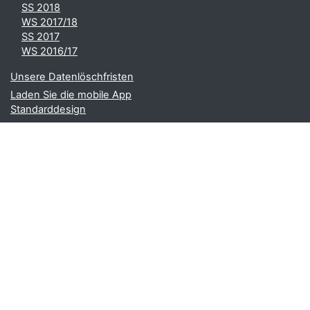
SS 2018
WS 2017/18
SS 2017
WS 2016/17
Unsere Datenlöschfristen
Laden Sie die mobile App
Standarddesign