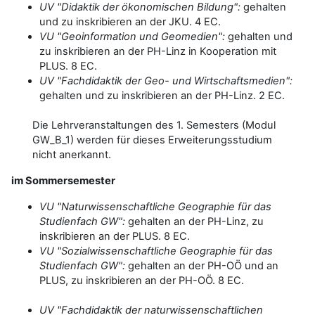
UV "Didaktik der ökonomischen Bildung":
gehalten
und zu inskribieren an der JKU. 4 EC.
VU "Geoinformation und Geomedien":
gehalten und
zu inskribieren an der PH-Linz in Kooperation mit
PLUS. 8 EC.
UV "Fachdidaktik der Geo- und Wirtschaftsmedien":
gehalten und zu inskribieren an der PH-Linz. 2 EC.
Die Lehrveranstaltungen des 1. Semesters (Modul
GW_B_1) werden für dieses Erweiterungsstudium
nicht anerkannt.
im Sommersemester
VU "Naturwissenschaftliche Geographie für das
Studienfach GW":
gehalten an der PH-Linz, zu
inskribieren an der PLUS. 8 EC.
VU "Sozialwissenschaftliche Geographie für das
Studienfach GW":
gehalten an der PH-OÖ und an
PLUS, zu inskribieren an der PH-OÖ. 8 EC.
UV "Fachdidaktik der naturwissenschaftlichen