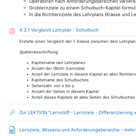
Operatoren nach Anforderungsbereichen variiere
Groblernziele zu einem Schulbuch-Kapitel formul
In die Richtlernziele des Lehrplans (Klasse und L
Aufgabe
A 3.1 Vergleich Lehrplan - Schulbuch
Erstelle einen Vergleich der 1. Klasse zwischen dem Lehrpl
Spaltenbeschriftung
Kapitelname des Lehrplanes
Anzahl der (Richt-)Lernziele
Anteil der Lernziele in diesem Kapitel an allen Richtler
Kapitelname des Schulbuches
Seitenzahl: von x bis y
Anzahl der Seiten in diesem Kapitel
Anteil dieses Kapitels an alles Seiten des Schulbuches
Zur LEKTION "Lernstoff - Lernziele - Differenzierung 
Lernziele, Wissens und Anforderungsbereiche - mehr