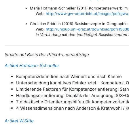
Maria Hofmann-Schneller (2011) Kompetenzerwerb im GW
Web:
http://www.gw-unterricht.at/images/pdf/gwu
Christian Fridrich (2016) Basiskonzepte in Geographie 
Web:
http://unipub.uni-graz.at/download/pdf/1
in Verbindung mit den (vorläufige) Basiskonzepten
Inhalte auf Basis der Pflicht-Leseaufträge
Artikel Hofmann-Schneller
Kompetenzdefinition nach Weinert und nach Klieme
Unterscheidung kognitives Feinlernziel - Kompetenz, O
Limitierende Faktoren für Kompetenzorientierung: St
Handlungsorientierung, Didaktik der Aneignung, S/S-Ori
7 didaktische Orientierungshilfen für kompetenzorienti
4 Wissensdimensionen nach Anderson & Krathwohl / 
Artikel W.Sitte