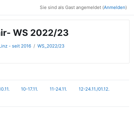
Sie sind als Gast angemeldet (
Anmelden
)
air- WS 2022/23
inz - seit 2016
WS_2022/23
0.11.
10-17.11.
11-24.11.
12-24.11./01.12.