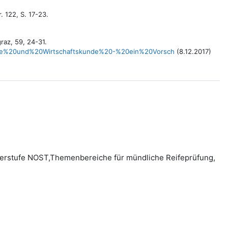
 122, S. 17-23.
raz, 59, 24-31.
phie%20und%20Wirtschaftskunde%20-%20ein%20Vorsch
(8.12.2017)
berstufe NOST,Themenbereiche für mündliche Reifeprüfung,