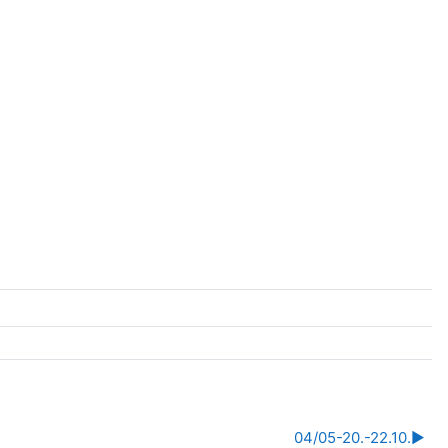
04/05-20.-22.10.
▶︎