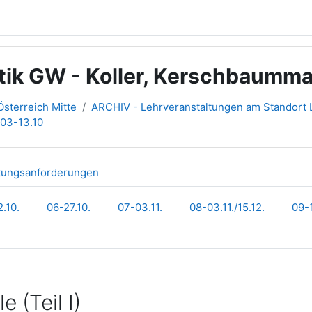
ktik GW - Koller, Kerschbaumm
sterreich Mitte
ARCHIV - Lehrveranstaltungen am Standort L
03-13.10
tungsanforderungen
.10.
06-27.10.
07-03.11.
08-03.11./15.12.
09-1
 (Teil I)