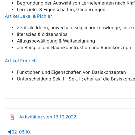
Begründung der Auswahl von Lernelementen nach Klaf
Lernziele: 3 Eigenschaften, Gliederungen
Artikel Jekel & Pichler
Zentrale Ideen, powerful disciplinary knowledge, core
literacies & citizenships
Alltagsbewältigung & Weltaneignung
am Beispiel der Raumkonstruktion und Raumkonzepte
Artikel Fridrich
Funktionen und Eigenschaften von Basiskonzepten
Unterscheidung Sek. I - Sek. II;
eher auf die Basiskonz
Fortschrittsliste
Aktivitäten vom 13.10.2022
◀︎
02-06.10.