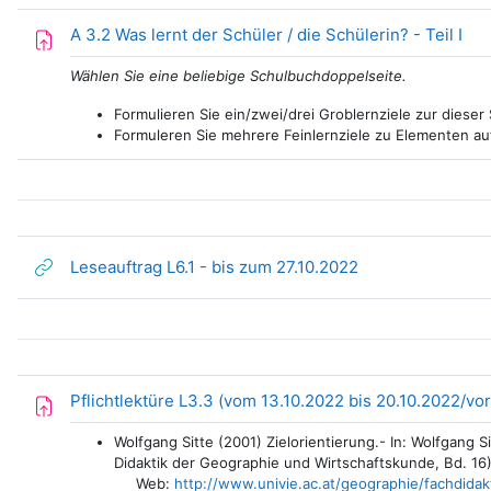
Auf
A 3.2 Was lernt der Schüler / die Schülerin? - Teil I
Wählen Sie eine beliebige Schulbuchdoppelseite.
Formulieren Sie ein/zwei/drei Groblernziele zur diese
Formuleren Sie mehrere Feinlernziele zu Elementen auf
Link/URL
Leseauftrag L6.1 - bis zum 27.10.2022
Pflichtlektüre L3.3 (vom 13.10.2022 bis 20.10.2022/vo
Wolfgang Sitte (2001) Zielorientierung.- In: Wolfgang 
Didaktik der Geographie und Wirtschaftskunde, Bd. 16).
Web:
http://www.univie.ac.at/geographie/fachdid