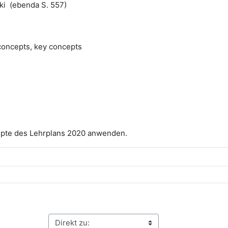
ki (ebenda S. 557)
 concepts, key concepts
epte des Lehrplans 2020 anwenden.