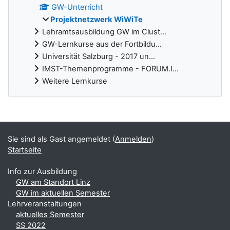
GW-Unterricht
Projektnetzwerk WiWiTe
Lehramtsausbildung GW im Clust...
GW-Lernkurse aus der Fortbildu...
Universität Salzburg - 2017 un...
IMST-Themenprogramme - FORUM.I...
Weitere Lernkurse
Ergänzungsblöcke
Sie sind als Gast angemeldet (
Anmelden
)
Startseite
Info zur Ausbildung
GW am Standort Linz
GW im aktuellen Semester
Lehrveranstaltungen
aktuelles Semester
SS 2022