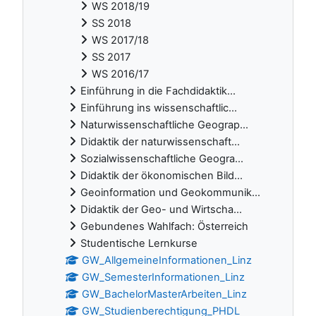
WS 2018/19
SS 2018
WS 2017/18
SS 2017
WS 2016/17
Einführung in die Fachdidaktik...
Einführung ins wissenschaftlic...
Naturwissenschaftliche Geograp...
Didaktik der naturwissenschaft...
Sozialwissenschaftliche Geogra...
Didaktik der ökonomischen Bild...
Geoinformation und Geokommunik...
Didaktik der Geo- und Wirtscha...
Gebundenes Wahlfach: Österreich
Studentische Lernkurse
GW_AllgemeineInformationen_Linz
GW_SemesterInformationen_Linz
GW_BachelorMasterArbeiten_Linz
GW_Studienberechtigung_PHDL