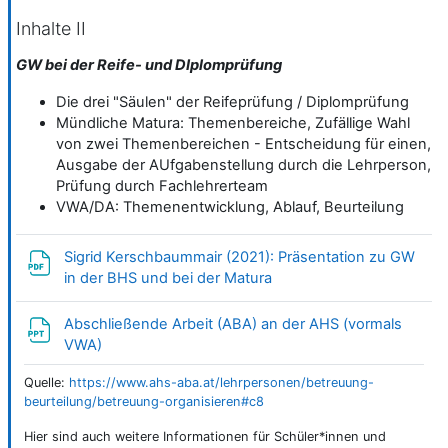
Inhalte II
GW bei der Reife- und DIplomprüfung
Die drei "Säulen" der Reifeprüfung / Diplomprüfung
Mündliche Matura: Themenbereiche, Zufällige Wahl
von zwei Themenbereichen - Entscheidung für einen,
Ausgabe der AUfgabenstellung durch die Lehrperson,
Prüfung durch Fachlehrerteam
VWA/DA: Themenentwicklung, Ablauf, Beurteilung
Sigrid Kerschbaummair (2021): Präsentation zu GW
Datei
in der BHS und bei der Matura
Abschließende Arbeit (ABA) an der AHS (vormals
Datei
VWA)
Quelle:
https://www.ahs-aba.at/lehrpersonen/betreuung-
beurteilung/betreuung-organisieren#c8
Hier sind auch weitere Informationen für Schüler*innen und