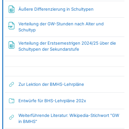
Datei
Äußere Differenzierung in Schultypen
Verteilung der GW-Stunden nach Alter und
Datei
Schultyp
Verteilung der Erstsemestrigen 2024/25 über die
Datei
Schultypen der Sekundarstufe
Link/URL
Zur Lektion der BMHS-Lehrpläne
Verzeichnis
Entwürfe für BHS-Lehrpläne 202x
Weiterführende Literatur: Wikipedia-Stichwort "GW
Link/URL
in BMHS"