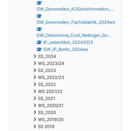
GW_Geomedien_KOGeoinformation_...
GW_Geomedien_Fachdidaktik_2024ws
GW_Oekonomia_Cost_Reitinger_Go...
IP_ueberblick_20242025
GW_IP_Berlin_2024ws
SS_2024
WS_2023/24
SS_2023
WS_2022/23
SS_2022
WS 2021/22
SS_2021
WS_2020/21
SS_2020
WS_2019/20
SS 2019