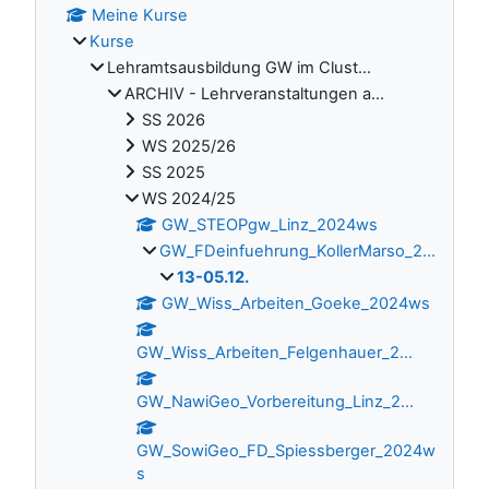
Meine Kurse
Kurse
Lehramtsausbildung GW im Clust...
ARCHIV - Lehrveranstaltungen a...
SS 2026
WS 2025/26
SS 2025
WS 2024/25
GW_STEOPgw_Linz_2024ws
GW_FDeinfuehrung_KollerMarso_2...
13-05.12.
GW_Wiss_Arbeiten_Goeke_2024ws
GW_Wiss_Arbeiten_Felgenhauer_2...
GW_NawiGeo_Vorbereitung_Linz_2...
GW_SowiGeo_FD_Spiessberger_2024w
s