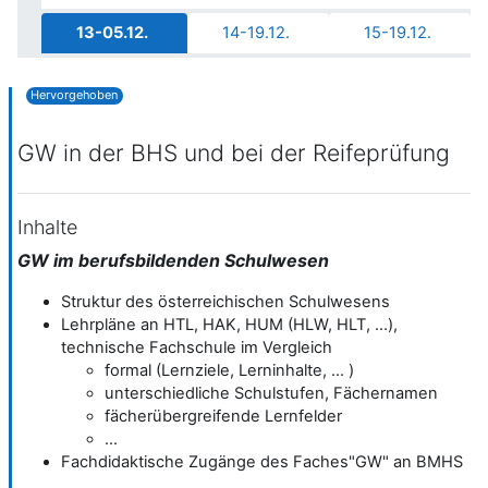
13-05.12.
14-19.12.
15-19.12.
Hervorgehoben
GW in der BHS und bei der Reifeprüfung
Inhalte
GW im berufsbildenden Schulwesen
Struktur des österreichischen Schulwesens
Lehrpläne an HTL, HAK, HUM (HLW, HLT, ...),
technische Fachschule im Vergleich
formal (Lernziele, Lerninhalte, ... )
unterschiedliche Schulstufen, Fächernamen
fächerübergreifende Lernfelder
...
Fachdidaktische Zugänge des Faches"GW" an BMHS