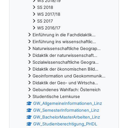
WS 2018/19
SS 2018
WS 2017/18
SS 2017
WS 2016/17
Einführung in die Fachdidaktik...
Einführung ins wissenschaftlic...
Naturwissenschaftliche Geograp...
Didaktik der naturwissenschaft...
Sozialwissenschaftliche Geogra...
Didaktik der ökonomischen Bild...
Geoinformation und Geokommunik...
Didaktik der Geo- und Wirtscha...
Gebundenes Wahlfach: Österreich
Studentische Lernkurse
GW_AllgemeineInformationen_Linz
GW_SemesterInformationen_Linz
GW_BachelorMasterArbeiten_Linz
GW_Studienberechtigung_PHDL