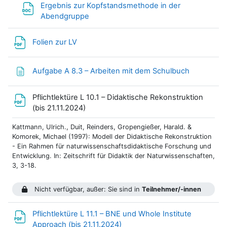
Ergebnis zur Kopfstandsmethode in der
Datei
Abendgruppe
Datei
Folien zur LV
Textseite
Aufgabe A 8.3 – Arbeiten mit dem Schulbuch
Pflichtlektüre L 10.1 – Didaktische Rekonstruktion
Datei
(bis 21.11.2024)
Kattmann, Ulrich., Duit, Reinders, Gropengießer, Harald. &
Komorek, Michael (1997): Modell der Didaktische Rekonstruktion
- Ein Rahmen für naturwissenschaftsdidaktische Forschung und
Entwicklung. In: Zeitschrift für Didaktik der Naturwissenschaften,
3, 3-18.
Nicht verfügbar, außer: Sie sind in
Teilnehmer/-innen
Pflichtlektüre L 11.1 – BNE und Whole Institute
Datei
Approach (bis 21.11.2024)