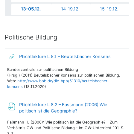
13-05.12.
14-19.12.
15-19.12.
Politische Bildung
Link/URL
Pflichtlektüre L 8.1 – Beutelsbacher Konsens
Bundeszentrale zur politischen Bildung
(Hrsg.)
(2011) Beutelsbacher Konsens zur politischen Bildung.
Web:
http://www.bpb.de/die-bpb/51310/beutelsbacher-
konsens
(18.11.2020)
Pflichtlektüre L 8.2 – Fassmann (2006) Wie
Datei
politisch ist die Geographie?
Faßmann H. (2006): Wie politisch ist die Geographie? – Zum
Verhältnis GW und Politische Bildung.- In: GW-Unterricht 101, S.
7 ff