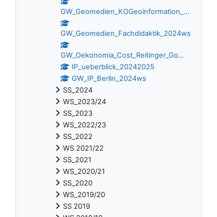
GW_Geomedien_KOGeoinformation_...
GW_Geomedien_Fachdidaktik_2024ws
GW_Oekonomia_Cost_Reitinger_Go...
IP_ueberblick_20242025
GW_IP_Berlin_2024ws
SS_2024
WS_2023/24
SS_2023
WS_2022/23
SS_2022
WS 2021/22
SS_2021
WS_2020/21
SS_2020
WS_2019/20
SS 2019