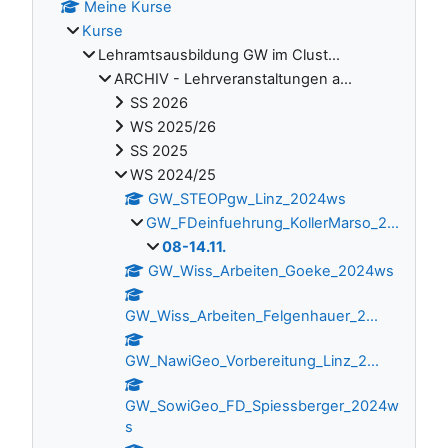
Meine Kurse
Kurse
Lehramtsausbildung GW im Clust...
ARCHIV - Lehrveranstaltungen a...
SS 2026
WS 2025/26
SS 2025
WS 2024/25
GW_STEOPgw_Linz_2024ws
GW_FDeinfuehrung_KollerMarso_2...
08-14.11.
GW_Wiss_Arbeiten_Goeke_2024ws
GW_Wiss_Arbeiten_Felgenhauer_2...
GW_NawiGeo_Vorbereitung_Linz_2...
GW_SowiGeo_FD_Spiessberger_2024w
s